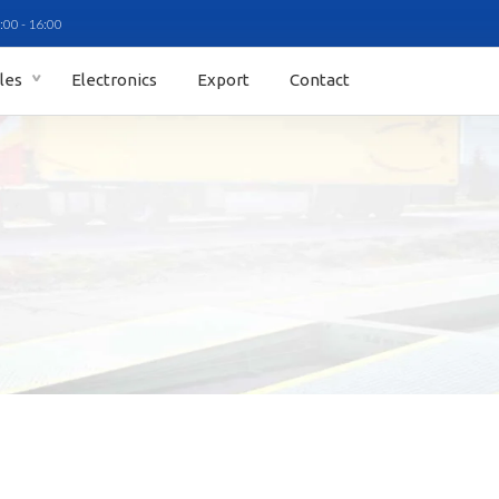
:00 - 16:00
ales
Electronics
Export
Contact