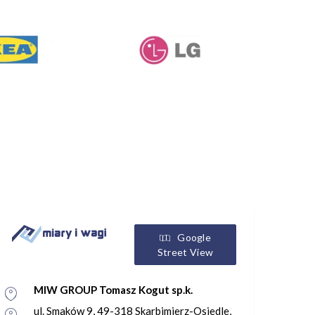
Google
Street View
MIW GROUP Tomasz Kogut sp.k.
ul. Smaków 9, 49-318 Skarbimierz-Osiedle,