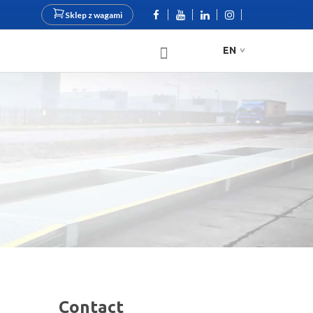
Sklep z wagami
EN
Contact