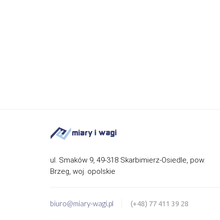
ul. Smaków 9, 49-318 Skarbimierz-Osiedle, pow.
Brzeg, woj. opolskie
biuro@miary-wagi.pl
(+48) 77 411 39 28