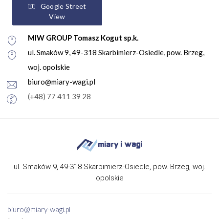
Google Street
View
MIW GROUP Tomasz Kogut sp.k.
ul. Smaków 9, 49-318 Skarbimierz-Osiedle, pow. Brzeg,
woj. opolskie
biuro@miary-wagi.pl
(+48) 77 411 39 28
ul. Smaków 9, 49-318 Skarbimierz-Osiedle, pow. Brzeg, woj.
opolskie
biuro@miary-wagi.pl