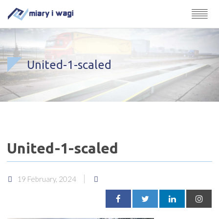
United-1-scaled
United-1-scaled
19 February, 2024