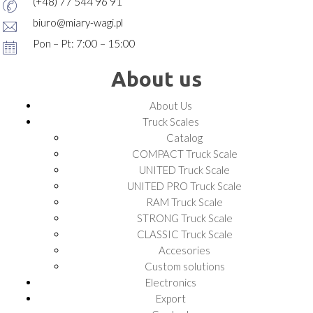
(+48) 77 544 96 91
biuro@miary-wagi.pl
Pon – Pt: 7:00 – 15:00
About us
About Us
Truck Scales
Catalog
COMPACT Truck Scale
UNITED Truck Scale
UNITED PRO Truck Scale
RAM Truck Scale
STRONG Truck Scale
CLASSIC Truck Scale
Accesories
Custom solutions
Electronics
Export