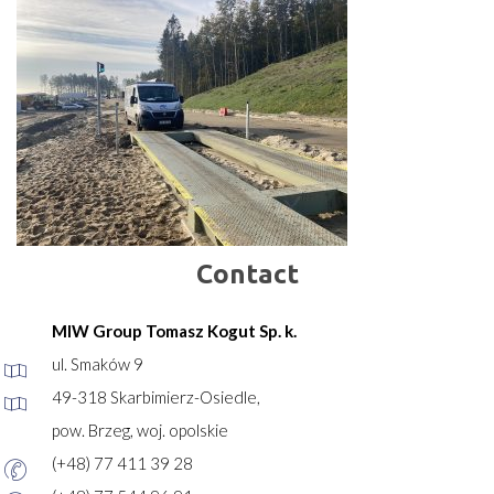
Contact
MIW Group Tomasz Kogut Sp. k.
ul. Smaków 9
49-318 Skarbimierz-Osiedle,
pow. Brzeg, woj. opolskie
(+48) 77 411 39 28