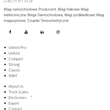
(+48) 77 411 39 28
Wagi samochodowe Producent, Wagi Hakowe Wagi
elektroniczne Waga Samochodowa, Wagi podkładkowe Wagi
magazynowe, Czujniki Tensometryczne
United Pro
United
Compact
Strong
Classic
RAM
About Us
Truck Scales
Electronics
Export
Contact