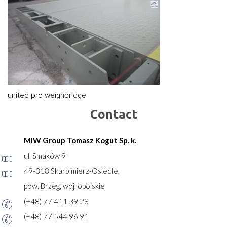
united pro weighbridge
Contact
MIW Group Tomasz Kogut Sp. k.
ul. Smaków 9
49-318 Skarbimierz-Osiedle,
pow. Brzeg, woj. opolskie
(+48) 77 411 39 28
(+48) 77 544 96 91