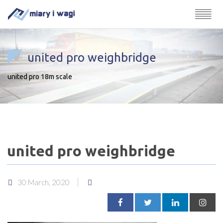
united pro weighbridge
united pro 18m scale
united pro weighbridge
30 March, 2020