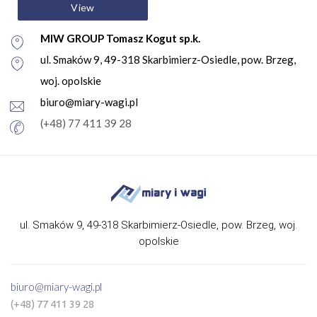
View
MIW GROUP Tomasz Kogut sp.k.
ul. Smaków 9, 49-318 Skarbimierz-Osiedle, pow. Brzeg,
woj. opolskie
biuro@miary-wagi.pl
(+48) 77 411 39 28
ul. Smaków 9, 49-318 Skarbimierz-Osiedle, pow. Brzeg, woj.
opolskie
biuro@miary-wagi.pl
(+48) 77 411 39 28