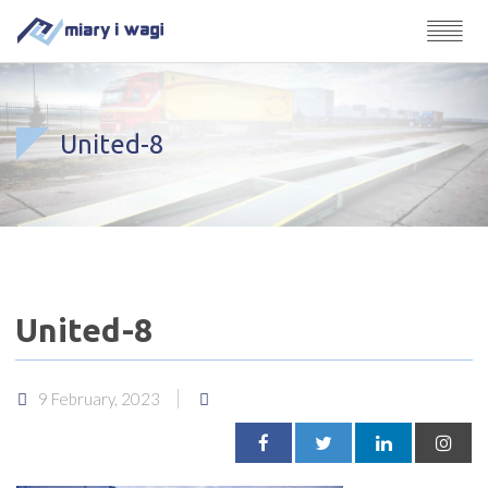
United-8
United-8
9 February, 2023