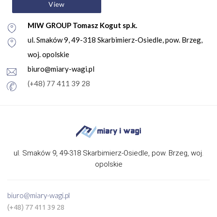
View
MIW GROUP Tomasz Kogut sp.k.
ul. Smaków 9, 49-318 Skarbimierz-Osiedle, pow. Brzeg,
woj. opolskie
biuro@miary-wagi.pl
(+48) 77 411 39 28
ul. Smaków 9, 49-318 Skarbimierz-Osiedle, pow. Brzeg, woj.
opolskie
biuro@miary-wagi.pl
(+48) 77 411 39 28