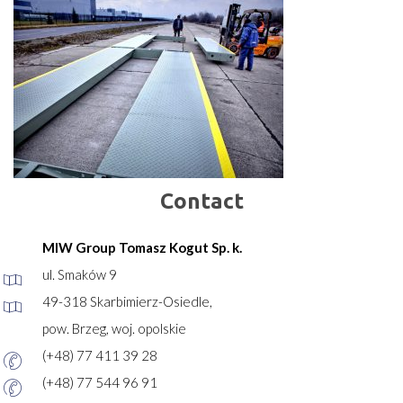
Contact
MIW Group Tomasz Kogut Sp. k.
ul. Smaków 9
49-318 Skarbimierz-Osiedle,
pow. Brzeg, woj. opolskie
(+48) 77 411 39 28
(+48) 77 544 96 91