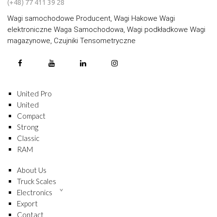
(+48) 77 411 39 28
Wagi samochodowe Producent, Wagi Hakowe Wagi
elektroniczne Waga Samochodowa, Wagi podkładkowe Wagi
magazynowe, Czujniki Tensometryczne
United Pro
United
Compact
Strong
Classic
RAM
About Us
Truck Scales
Electronics
Export
Contact