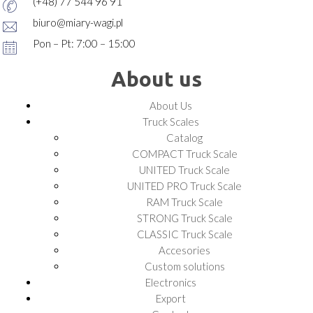
(+48) 77 544 96 91
biuro@miary-wagi.pl
Pon – Pt: 7:00 – 15:00
About us
About Us
Truck Scales
Catalog
COMPACT Truck Scale
UNITED Truck Scale
UNITED PRO Truck Scale
RAM Truck Scale
STRONG Truck Scale
CLASSIC Truck Scale
Accesories
Custom solutions
Electronics
Export