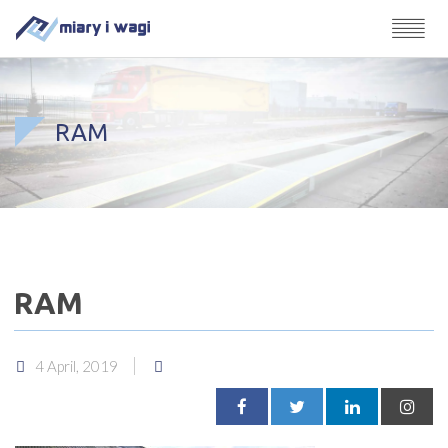
RAM
RAM
4 April, 2019