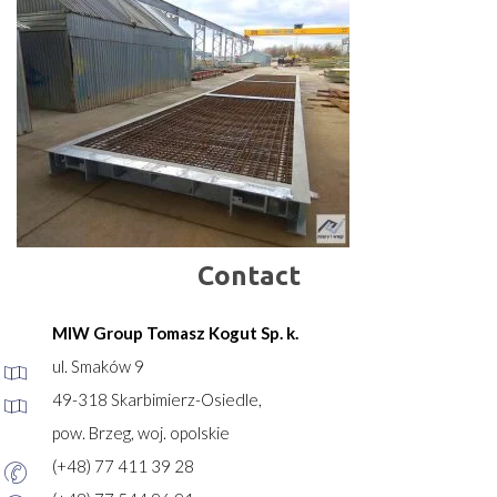
Contact
MIW Group Tomasz Kogut Sp. k.
ul. Smaków 9
49-318 Skarbimierz-Osiedle,
pow. Brzeg, woj. opolskie
(+48) 77 411 39 28