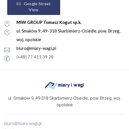
Google Street
View
MIW GROUP Tomasz Kogut sp.k.
ul. Smaków 9, 49-318 Skarbimierz-Osiedle, pow. Brzeg,
woj. opolskie
biuro@miary-wagi.pl
(+48) 77 411 39 28
ul. Smaków 9, 49-318 Skarbimierz-Osiedle, pow. Brzeg, woj.
opolskie
biuro@miary-wagi.pl