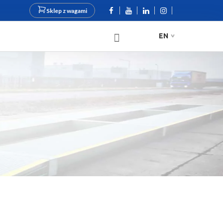
Sklep z wagami
EN