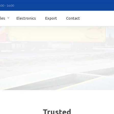
:00 - 16:00
ales
Electronics
Export
Contact
Trusted