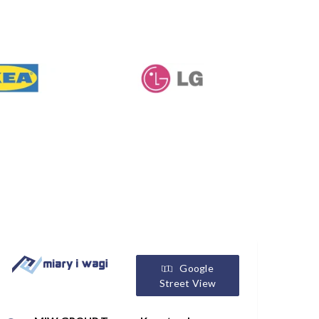
Google
Street View