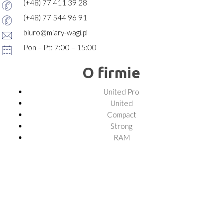
(+48) 77 411 39 28
(+48) 77 544 96 91
biuro@miary-wagi.pl
Pon – Pt: 7:00 – 15:00
O firmie
United Pro
United
Compact
Strong
RAM