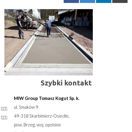
Szybki kontakt
MIW Group Tomasz Kogut Sp. k.
ul. Smaków 9
49-318 Skarbimierz-Osiedle,
pow. Brzeg, woj. opolskie