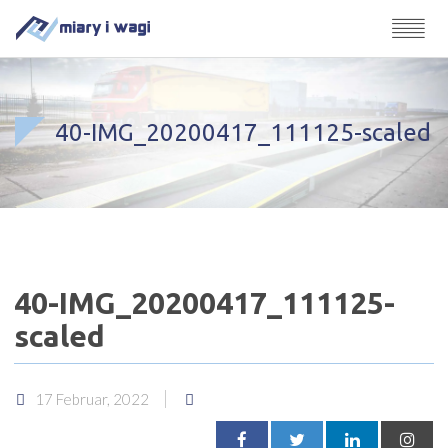
40-IMG_20200417_111125-scaled
40-IMG_20200417_111125-
scaled
17 Februar, 2022