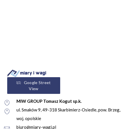
Google Street
View
MIW GROUP Tomasz Kogut sp.k.
ul. Smaków 9, 49-318 Skarbimierz-Osiedle, pow. Brzeg,
woj. opolskie
biuro@miary-wagi.pl