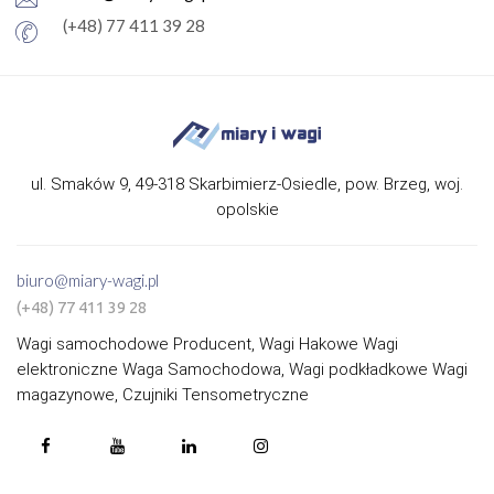
(+48) 77 411 39 28
ul. Smaków 9, 49-318 Skarbimierz-Osiedle, pow. Brzeg, woj.
opolskie
biuro@miary-wagi.pl
(+48) 77 411 39 28
Wagi samochodowe Producent, Wagi Hakowe Wagi
elektroniczne Waga Samochodowa, Wagi podkładkowe Wagi
magazynowe, Czujniki Tensometryczne