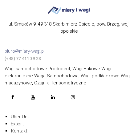
ul. Smaków 9, 49-318 Skarbimierz-Osiedle, pow. Brzeg, woj.
opolskie
biuro@miary-wagi.pl
(+48) 77 411 39 28
Wagi samochodowe Producent, Wagi Hakowe Wagi
elektroniczne Waga Samochodowa, Wagi podkładkowe Wagi
magazynowe, Czujniki Tensometryczne
Über Uns
Export
Kontakt