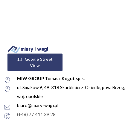
Google Street
View
MIW GROUP Tomasz Kogut sp.k.
ul. Smaków 9, 49-318 Skarbimierz-Osiedle, pow. Brzeg,
woj. opolskie
biuro@miary-wagi.pl
(+48) 77 411 39 28