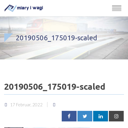
20190506_175019-scaled
20190506_175019-scaled
17 Februar, 2022