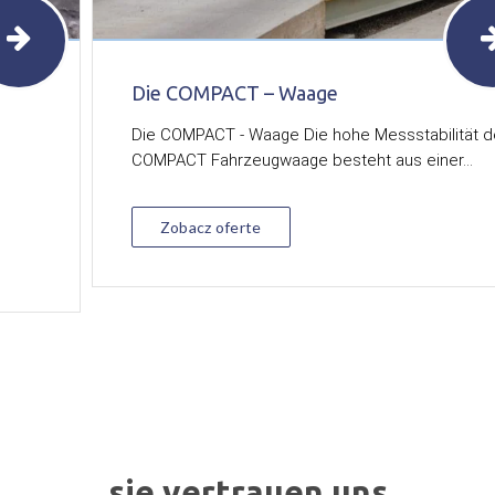
Die COMPACT – Waage
Die COMPACT - Waage Die hohe Messstabilität d
COMPACT Fahrzeugwaage besteht aus einer...
Zobacz oferte
sie vertrauen uns