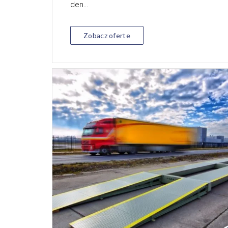
den...
Zobacz oferte