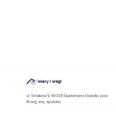
ul. Smaków 9, 49-318 Skarbimierz-Osiedle, pow.
Brzeg, woj. opolskie