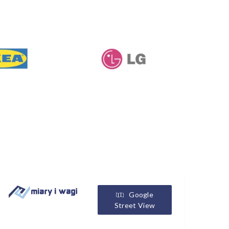
Google
Street View