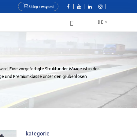
Sklep z wagami
DE
. Eine vorgefertigte Struktur der Waage ist in der
aage und Premiumklasse unter den grubenlosen
kategorie