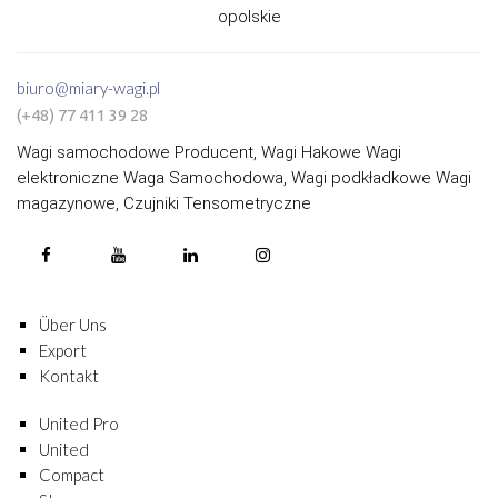
opolskie
biuro@miary-wagi.pl
(+48) 77 411 39 28
Wagi samochodowe Producent, Wagi Hakowe Wagi
elektroniczne Waga Samochodowa, Wagi podkładkowe Wagi
magazynowe, Czujniki Tensometryczne
Über Uns
Export
Kontakt
United Pro
United
Compact