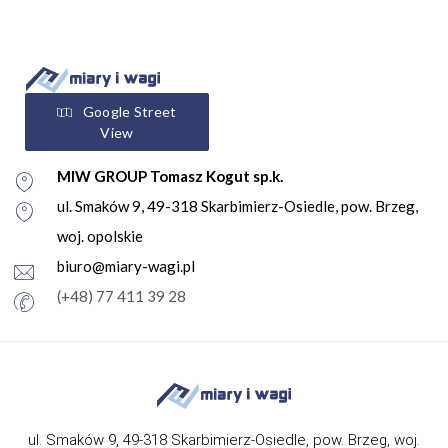
Google Street
View
MIW GROUP Tomasz Kogut sp.k.
ul. Smaków 9, 49-318 Skarbimierz-Osiedle, pow. Brzeg,
woj. opolskie
biuro@miary-wagi.pl
(+48) 77 411 39 28
ul. Smaków 9, 49-318 Skarbimierz-Osiedle, pow. Brzeg, woj.