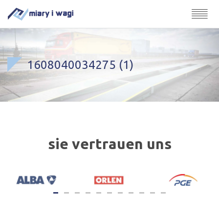
1608040034275 (1)
sie vertrauen uns