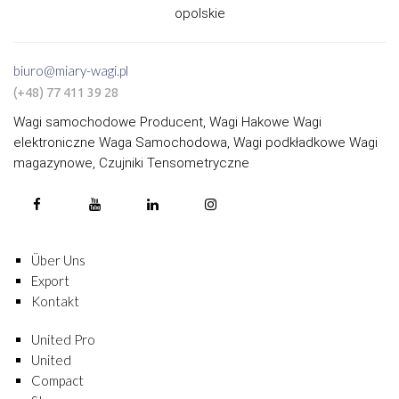
opolskie
biuro@miary-wagi.pl
(+48) 77 411 39 28
Wagi samochodowe Producent, Wagi Hakowe Wagi
elektroniczne Waga Samochodowa, Wagi podkładkowe Wagi
magazynowe, Czujniki Tensometryczne
Über Uns
Export
Kontakt
United Pro
United
Compact