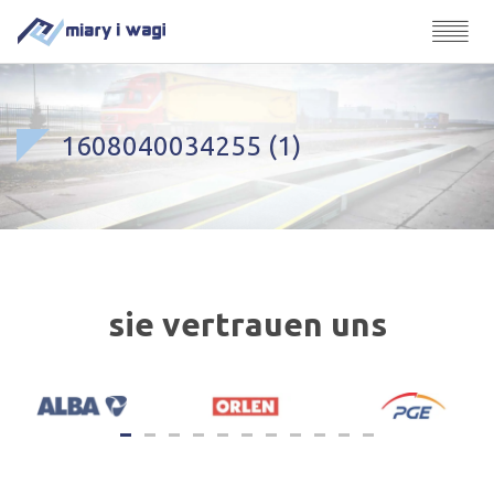
1608040034255 (1)
sie vertrauen uns