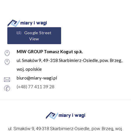
Google Street
View
MIW GROUP Tomasz Kogut sp.k.
ul. Smaków 9, 49-318 Skarbimierz-Osiedle, pow. Brzeg,
woj. opolskie
biuro@miary-wagi.pl
(+48) 77 411 39 28
ul. Smaków 9, 49-318 Skarbimierz-Osiedle, pow. Brzeg, woj.