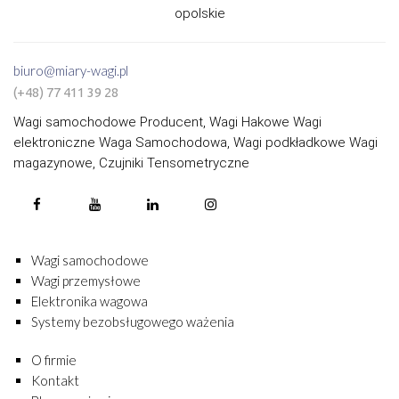
opolskie
biuro@miary-wagi.pl
(+48) 77 411 39 28
Wagi samochodowe Producent, Wagi Hakowe Wagi
elektroniczne Waga Samochodowa, Wagi podkładkowe Wagi
magazynowe, Czujniki Tensometryczne
Wagi samochodowe
Wagi przemysłowe
Elektronika wagowa
Systemy bezobsługowego ważenia
O firmie
Kontakt