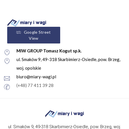
Google Street
View
MIW GROUP Tomasz Kogut sp.k.
ul. Smaków 9, 49-318 Skarbimierz-Osiedle, pow. Brzeg,
woj. opolskie
biuro@miary-wagi.pl
(+48) 77 411 39 28
ul. Smaków 9, 49-318 Skarbimierz-Osiedle, pow. Brzeg, woj.