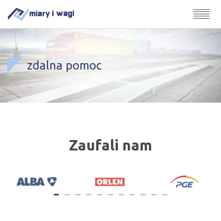
zdalna pomoc
Zaufali nam