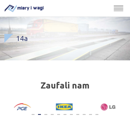
14a
Zaufali nam