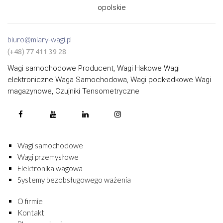
opolskie
biuro@miary-wagi.pl
(+48) 77 411 39 28
Wagi samochodowe Producent, Wagi Hakowe Wagi
elektroniczne Waga Samochodowa, Wagi podkładkowe Wagi
magazynowe, Czujniki Tensometryczne
Wagi samochodowe
Wagi przemysłowe
Elektronika wagowa
Systemy bezobsługowego ważenia
O firmie
Kontakt