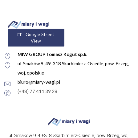
Google Street
View
MIW GROUP Tomasz Kogut sp.k.
ul. Smaków 9, 49-318 Skarbimierz-Osiedle, pow. Brzeg,
woj. opolskie
biuro@miary-wagi.pl
(+48) 77 411 39 28
ul. Smaków 9, 49-318 Skarbimierz-Osiedle, pow. Brzeg, woj.