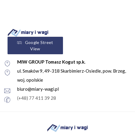
Google Street
View
MIW GROUP Tomasz Kogut sp.k.
ul. Smaków 9, 49-318 Skarbimierz-Osiedle, pow. Brzeg,
woj. opolskie
biuro@miary-wagi.pl
(+48) 77 411 39 28