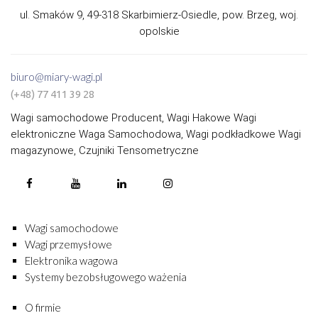
ul. Smaków 9, 49-318 Skarbimierz-Osiedle, pow. Brzeg, woj.
opolskie
biuro@miary-wagi.pl
(+48) 77 411 39 28
Wagi samochodowe Producent, Wagi Hakowe Wagi
elektroniczne Waga Samochodowa, Wagi podkładkowe Wagi
magazynowe, Czujniki Tensometryczne
Wagi samochodowe
Wagi przemysłowe
Elektronika wagowa
Systemy bezobsługowego ważenia
O firmie