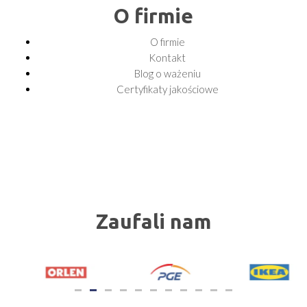
O firmie
O firmie
Kontakt
Blog o ważeniu
Certyfikaty jakościowe
Zaufali nam