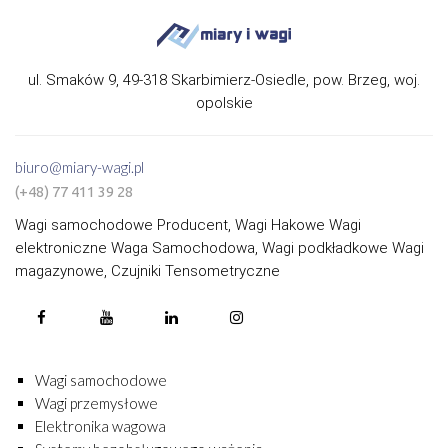
ul. Smaków 9, 49-318 Skarbimierz-Osiedle, pow. Brzeg, woj.
opolskie
biuro@miary-wagi.pl
(+48) 77 411 39 28
Wagi samochodowe Producent, Wagi Hakowe Wagi
elektroniczne Waga Samochodowa, Wagi podkładkowe Wagi
magazynowe, Czujniki Tensometryczne
Wagi samochodowe
Wagi przemysłowe
Elektronika wagowa