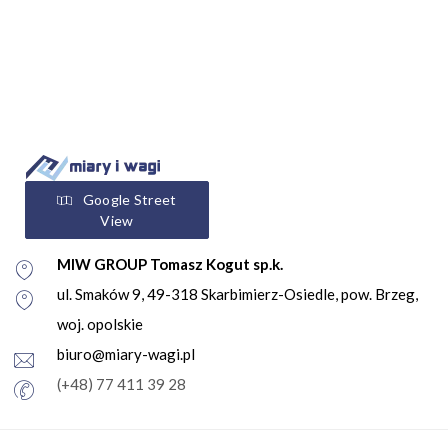
Google Street
View
MIW GROUP Tomasz Kogut sp.k.
ul. Smaków 9, 49-318 Skarbimierz-Osiedle, pow. Brzeg,
woj. opolskie
biuro@miary-wagi.pl
(+48) 77 411 39 28