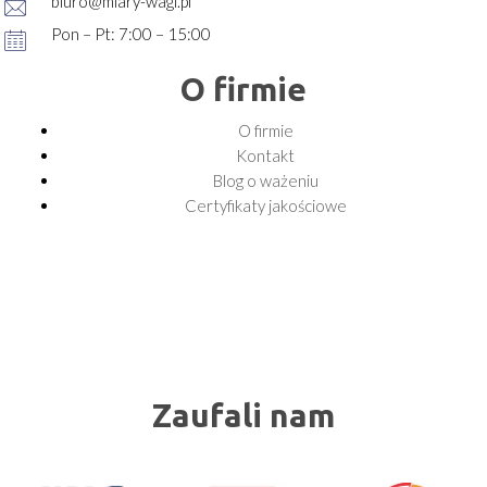
biuro@miary-wagi.pl
Pon – Pt: 7:00 – 15:00
O firmie
O firmie
Kontakt
Blog o ważeniu
Certyfikaty jakościowe
Zaufali nam