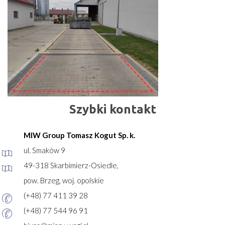
Szybki kontakt
MIW Group Tomasz Kogut Sp. k.
ul. Smaków 9
49-318 Skarbimierz-Osiedle,
pow. Brzeg, woj. opolskie
(+48) 77 411 39 28
(+48) 77 544 96 91