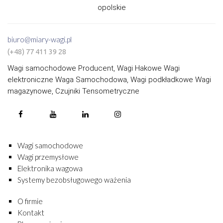
opolskie
biuro@miary-wagi.pl
(+48) 77 411 39 28
Wagi samochodowe Producent, Wagi Hakowe Wagi
elektroniczne Waga Samochodowa, Wagi podkładkowe Wagi
magazynowe, Czujniki Tensometryczne
Wagi samochodowe
Wagi przemysłowe
Elektronika wagowa
Systemy bezobsługowego ważenia
O firmie
Kontakt