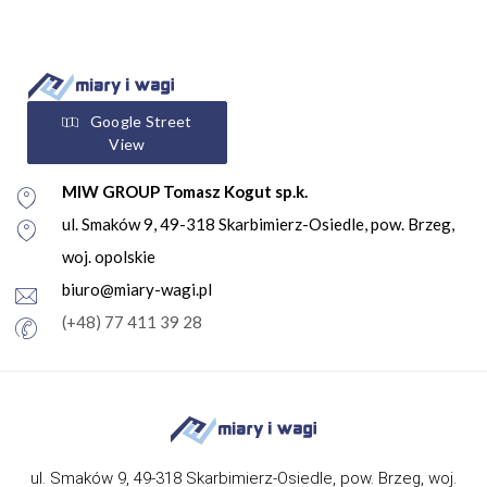
Google Street
View
MIW GROUP Tomasz Kogut sp.k.
ul. Smaków 9, 49-318 Skarbimierz-Osiedle, pow. Brzeg,
woj. opolskie
biuro@miary-wagi.pl
(+48) 77 411 39 28
ul. Smaków 9, 49-318 Skarbimierz-Osiedle, pow. Brzeg, woj.