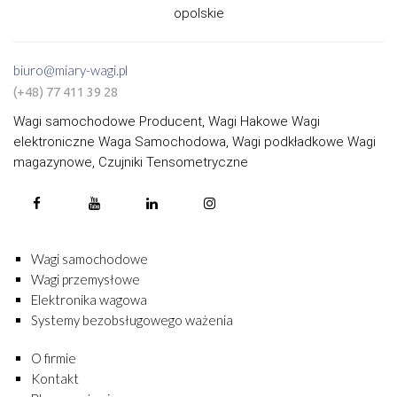
opolskie
biuro@miary-wagi.pl
(+48) 77 411 39 28
Wagi samochodowe Producent, Wagi Hakowe Wagi
elektroniczne Waga Samochodowa, Wagi podkładkowe Wagi
magazynowe, Czujniki Tensometryczne
Wagi samochodowe
Wagi przemysłowe
Elektronika wagowa
Systemy bezobsługowego ważenia
O firmie
Kontakt