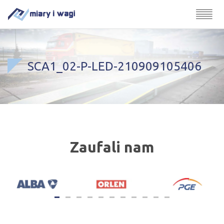
SCA1_02-P-LED-210909105406
Zaufali nam