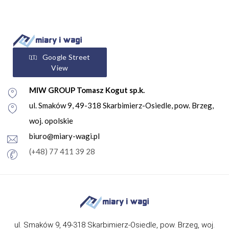
Google Street
View
MIW GROUP Tomasz Kogut sp.k.
ul. Smaków 9, 49-318 Skarbimierz-Osiedle, pow. Brzeg,
woj. opolskie
biuro@miary-wagi.pl
(+48) 77 411 39 28
ul. Smaków 9, 49-318 Skarbimierz-Osiedle, pow. Brzeg, woj.