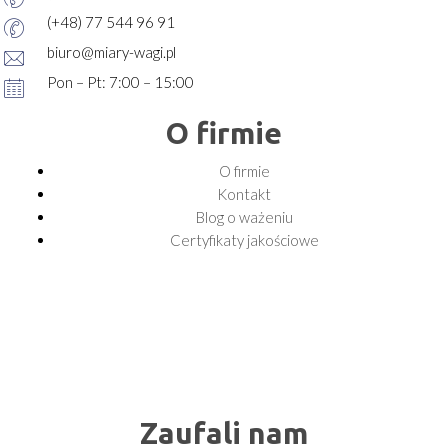
(+48) 77 544 96 91
biuro@miary-wagi.pl
Pon – Pt: 7:00 – 15:00
O firmie
O firmie
Kontakt
Blog o ważeniu
Certyfikaty jakościowe
Zaufali nam