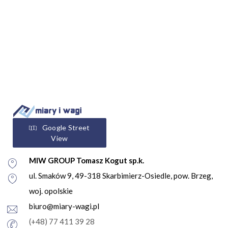
Google Street
View
MIW GROUP Tomasz Kogut sp.k.
ul. Smaków 9, 49-318 Skarbimierz-Osiedle, pow. Brzeg,
woj. opolskie
biuro@miary-wagi.pl
(+48) 77 411 39 28