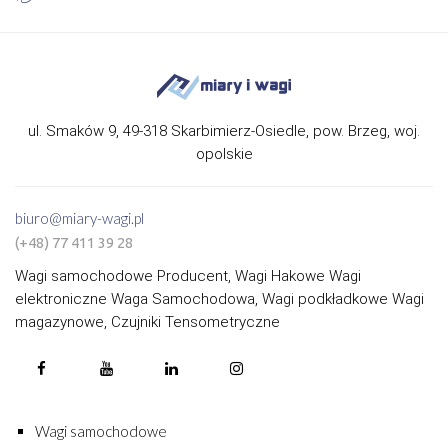
ul. Smaków 9, 49-318 Skarbimierz-Osiedle, pow. Brzeg, woj.
opolskie
biuro@miary-wagi.pl
(+48) 77 411 39 28
Wagi samochodowe Producent, Wagi Hakowe Wagi
elektroniczne Waga Samochodowa, Wagi podkładkowe Wagi
magazynowe, Czujniki Tensometryczne
Wagi samochodowe