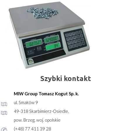
Szybki kontakt
MIW Group Tomasz Kogut Sp. k.
ul. Smaków 9
49-318 Skarbimierz-Osiedle,
pow. Brzeg, woj. opolskie
(+48) 77 411 39 28