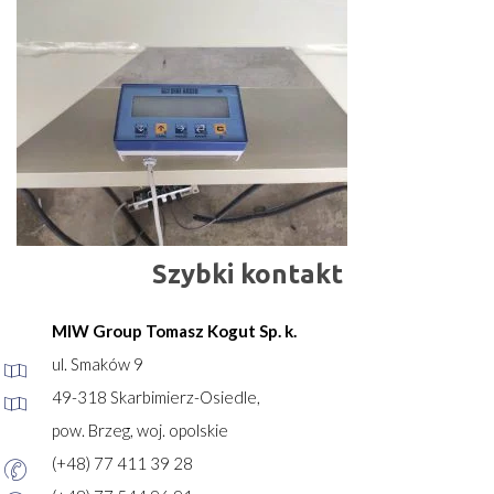
Szybki kontakt
MIW Group Tomasz Kogut Sp. k.
ul. Smaków 9
49-318 Skarbimierz-Osiedle,
pow. Brzeg, woj. opolskie
(+48) 77 411 39 28