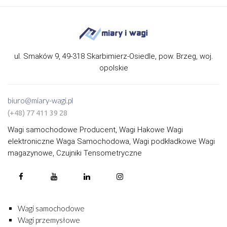
ul. Smaków 9, 49-318 Skarbimierz-Osiedle, pow. Brzeg, woj.
opolskie
biuro@miary-wagi.pl
(+48) 77 411 39 28
Wagi samochodowe Producent, Wagi Hakowe Wagi
elektroniczne Waga Samochodowa, Wagi podkładkowe Wagi
magazynowe, Czujniki Tensometryczne
Wagi samochodowe
Wagi przemysłowe