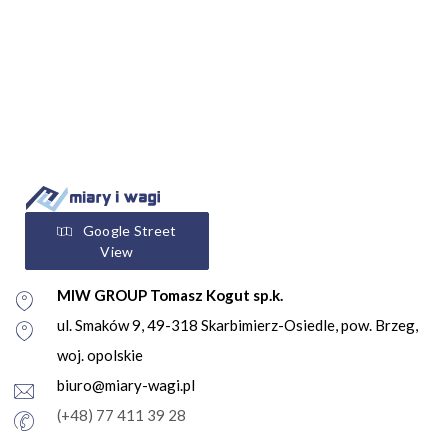
Google Street
View
MIW GROUP Tomasz Kogut sp.k.
ul. Smaków 9, 49-318 Skarbimierz-Osiedle, pow. Brzeg,
woj. opolskie
biuro@miary-wagi.pl
(+48) 77 411 39 28