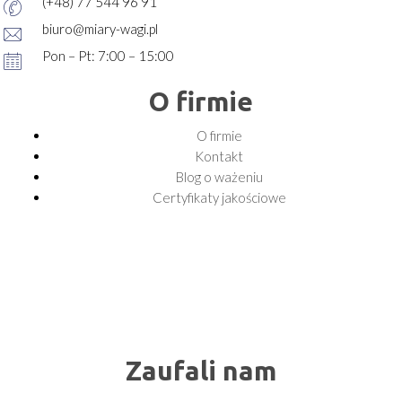
(+48) 77 544 96 91
biuro@miary-wagi.pl
Pon – Pt: 7:00 – 15:00
O firmie
O firmie
Kontakt
Blog o ważeniu
Certyfikaty jakościowe
Zaufali nam