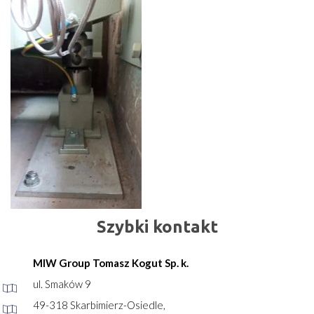
Szybki kontakt
MIW Group Tomasz Kogut Sp. k.
ul. Smaków 9
49-318 Skarbimierz-Osiedle,