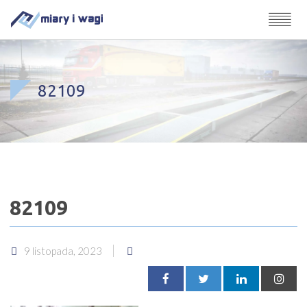
82109
82109
9 listopada, 2023