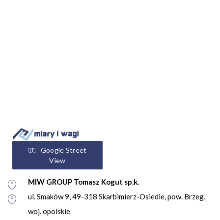
Google Street
View
MIW GROUP Tomasz Kogut sp.k.
ul. Smaków 9, 49-318 Skarbimierz-Osiedle, pow. Brzeg,
woj. opolskie