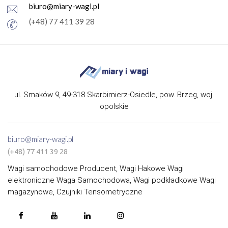
biuro@miary-wagi.pl
(+48) 77 411 39 28
ul. Smaków 9, 49-318 Skarbimierz-Osiedle, pow. Brzeg, woj.
opolskie
biuro@miary-wagi.pl
(+48) 77 411 39 28
Wagi samochodowe Producent, Wagi Hakowe Wagi
elektroniczne Waga Samochodowa, Wagi podkładkowe Wagi
magazynowe, Czujniki Tensometryczne