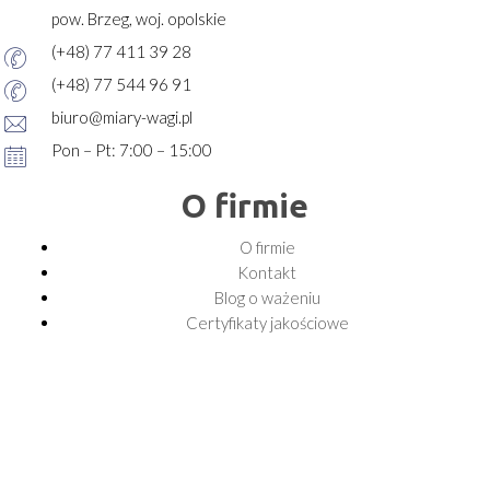
pow. Brzeg, woj. opolskie
(+48) 77 411 39 28
(+48) 77 544 96 91
biuro@miary-wagi.pl
Pon – Pt: 7:00 – 15:00
O firmie
O firmie
Kontakt
Blog o ważeniu
Certyfikaty jakościowe