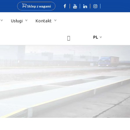
Sklep z wagami
Usługi
Kontakt
PL