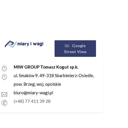
Google
Street View
MIW GROUP Tomasz Kogut sp.k.
ul. Smaków 9, 49-318 Skarbimierz-Osiedle,
pow. Brzeg, woj. opolskie
biuro@miary-wagi.pl
(+48) 77 411 39 28