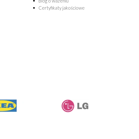
Blog o ważeniu
Certyfikaty jakościowe