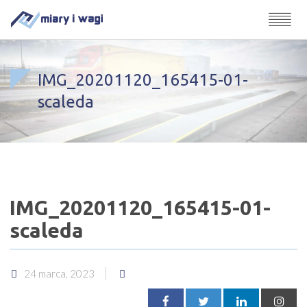
IMG_20201120_165415-01-
scaleda
IMG_20201120_165415-01-
scaleda
24 marca, 2023