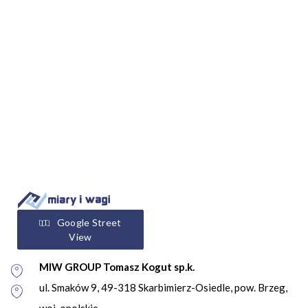
Google Street
View
MIW GROUP Tomasz Kogut sp.k.
ul. Smaków 9, 49-318 Skarbimierz-Osiedle, pow. Brzeg,
woj. opolskie