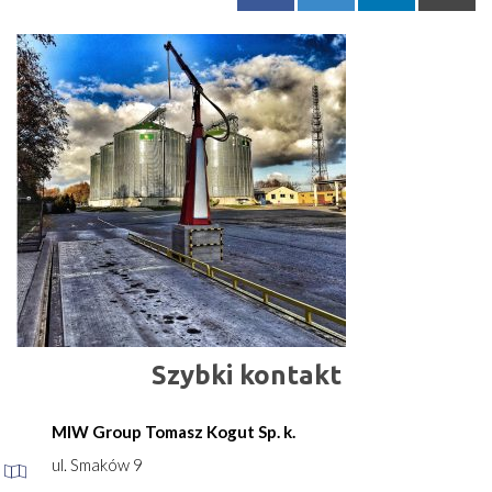
Szybki kontakt
MIW Group Tomasz Kogut Sp. k.
ul. Smaków 9