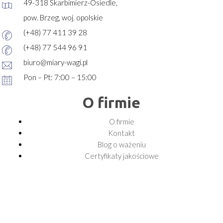
49-318 Skarbimierz-Osiedle,
pow. Brzeg, woj. opolskie
(+48) 77 411 39 28
(+48) 77 544 96 91
biuro@miary-wagi.pl
Pon – Pt: 7:00 – 15:00
O firmie
O firmie
Kontakt
Blog o ważeniu
Certyfikaty jakościowe