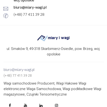
biuro@miary-wagi.pl
(+48) 77 411 39 28
ul. Smaków 9, 49-318 Skarbimierz-Osiedle, pow. Brzeg, woj.
opolskie
biuro@miary-wagi.pl
(+48) 77 411 39 28
Wagi samochodowe Producent, Wagi Hakowe Wagi
elektroniczne Waga Samochodowa, Wagi podkładkowe Wagi
magazynowe, Czujniki Tensometryczne