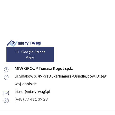
Google Street
View
MIW GROUP Tomasz Kogut sp.k.
ul. Smaków 9, 49-318 Skarbimierz-Osiedle, pow. Brzeg,
woj. opolskie
biuro@miary-wagi.pl
(+48) 77 411 39 28