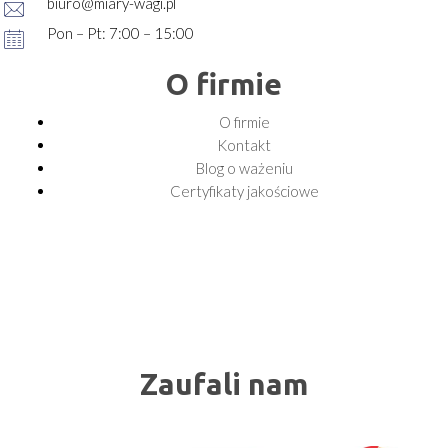
biuro@miary-wagi.pl
Pon – Pt: 7:00 – 15:00
O firmie
O firmie
Kontakt
Blog o ważeniu
Certyfikaty jakościowe
Zaufali nam