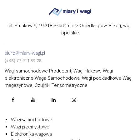
ul. Smaków 9, 49-318 Skarbimierz-Osiedle, pow. Brzeg, woj.
opolskie
biuro@miary-wagi.pl
(+48) 77 411 39 28
Wagi samochodowe Producent, Wagi Hakowe Wagi
elektroniczne Waga Samochodowa, Wagi podkładkowe Wagi
magazynowe, Czujniki Tensometryczne
Wagi samochodowe
Wagi przemysłowe
Elektronika wagowa