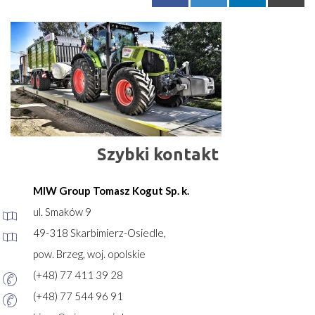
Szybki kontakt
MIW Group Tomasz Kogut Sp. k.
ul. Smaków 9
49-318 Skarbimierz-Osiedle,
pow. Brzeg, woj. opolskie
(+48) 77 411 39 28
(+48) 77 544 96 91