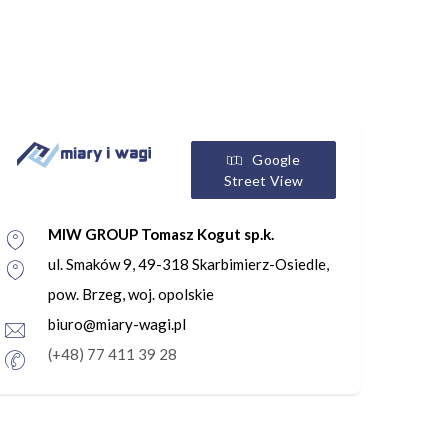
Google
Street View
MIW GROUP Tomasz Kogut sp.k.
ul. Smaków 9, 49-318 Skarbimierz-Osiedle,
pow. Brzeg, woj. opolskie
biuro@miary-wagi.pl
(+48) 77 411 39 28