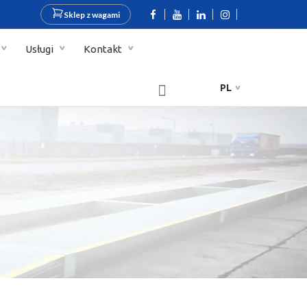
Sklep z wagami
Usługi
Kontakt
PL