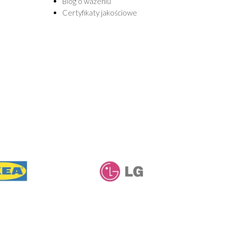
Blog o ważeniu
Certyfikaty jakościowe