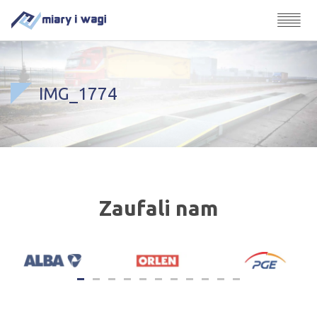
IMG_1774
Zaufali nam