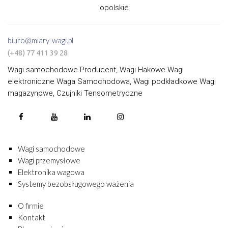
opolskie
biuro@miary-wagi.pl
(+48) 77 411 39 28
Wagi samochodowe Producent, Wagi Hakowe Wagi
elektroniczne Waga Samochodowa, Wagi podkładkowe Wagi
magazynowe, Czujniki Tensometryczne
Wagi samochodowe
Wagi przemysłowe
Elektronika wagowa
Systemy bezobsługowego ważenia
O firmie
Kontakt