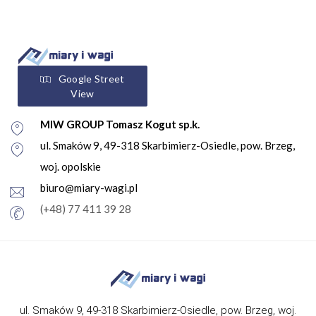
Google Street
View
MIW GROUP Tomasz Kogut sp.k.
ul. Smaków 9, 49-318 Skarbimierz-Osiedle, pow. Brzeg,
woj. opolskie
biuro@miary-wagi.pl
(+48) 77 411 39 28
ul. Smaków 9, 49-318 Skarbimierz-Osiedle, pow. Brzeg, woj.