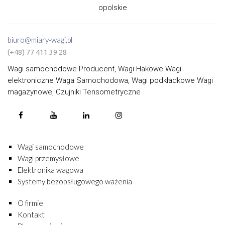
opolskie
biuro@miary-wagi.pl
(+48) 77 411 39 28
Wagi samochodowe Producent, Wagi Hakowe Wagi
elektroniczne Waga Samochodowa, Wagi podkładkowe Wagi
magazynowe, Czujniki Tensometryczne
Wagi samochodowe
Wagi przemysłowe
Elektronika wagowa
Systemy bezobsługowego ważenia
O firmie
Kontakt