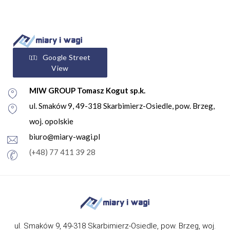
Google Street
View
MIW GROUP Tomasz Kogut sp.k.
ul. Smaków 9, 49-318 Skarbimierz-Osiedle, pow. Brzeg,
woj. opolskie
biuro@miary-wagi.pl
(+48) 77 411 39 28
ul. Smaków 9, 49-318 Skarbimierz-Osiedle, pow. Brzeg, woj.