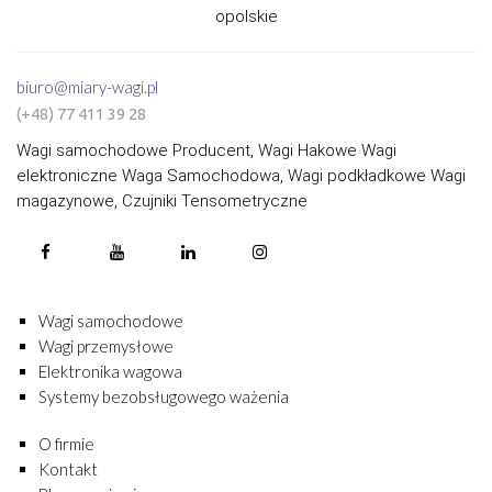
opolskie
biuro@miary-wagi.pl
(+48) 77 411 39 28
Wagi samochodowe Producent, Wagi Hakowe Wagi
elektroniczne Waga Samochodowa, Wagi podkładkowe Wagi
magazynowe, Czujniki Tensometryczne
Wagi samochodowe
Wagi przemysłowe
Elektronika wagowa
Systemy bezobsługowego ważenia
O firmie
Kontakt