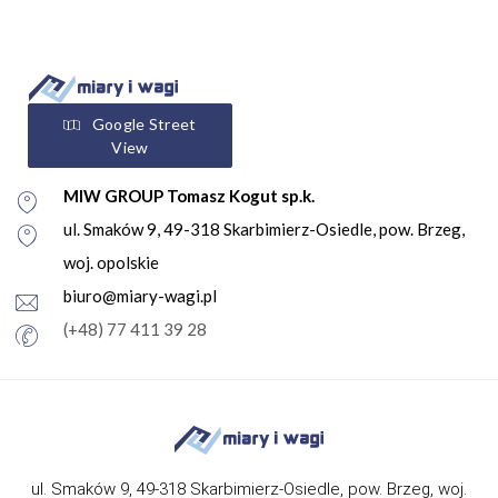
Google Street
View
MIW GROUP Tomasz Kogut sp.k.
ul. Smaków 9, 49-318 Skarbimierz-Osiedle, pow. Brzeg,
woj. opolskie
biuro@miary-wagi.pl
(+48) 77 411 39 28
ul. Smaków 9, 49-318 Skarbimierz-Osiedle, pow. Brzeg, woj.