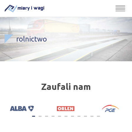
rolnictwo
Zaufali nam