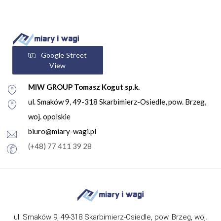
Google Street
View
MIW GROUP Tomasz Kogut sp.k.
ul. Smaków 9, 49-318 Skarbimierz-Osiedle, pow. Brzeg,
woj. opolskie
biuro@miary-wagi.pl
(+48) 77 411 39 28
ul. Smaków 9, 49-318 Skarbimierz-Osiedle, pow. Brzeg, woj.