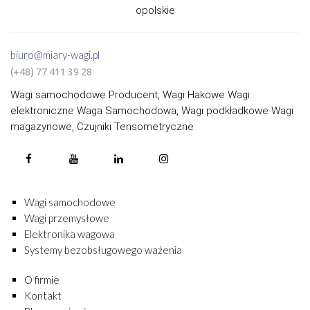
opolskie
biuro@miary-wagi.pl
(+48) 77 411 39 28
Wagi samochodowe Producent, Wagi Hakowe Wagi
elektroniczne Waga Samochodowa, Wagi podkładkowe Wagi
magazynowe, Czujniki Tensometryczne
Wagi samochodowe
Wagi przemysłowe
Elektronika wagowa
Systemy bezobsługowego ważenia
O firmie
Kontakt