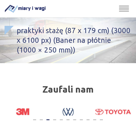
praktyki stażę (87 x 179 cm) (3000
x 6100 px) (Baner na płótnie
(1000 × 250 mm))
Zaufali nam