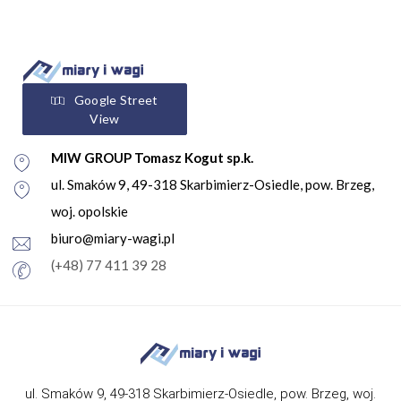
Google Street
View
MIW GROUP Tomasz Kogut sp.k.
ul. Smaków 9, 49-318 Skarbimierz-Osiedle, pow. Brzeg,
woj. opolskie
biuro@miary-wagi.pl
(+48) 77 411 39 28
ul. Smaków 9, 49-318 Skarbimierz-Osiedle, pow. Brzeg, woj.