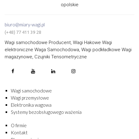
opolskie
biuro@miary-wagi.pl
(+48) 77 411 39 28
Wagi samochodowe Producent, Wagi Hakowe Wagi
elektroniczne Waga Samochodowa, Wagi podkładkowe Wagi
magazynowe, Czujniki Tensometryczne
Wagi samochodowe
Wagi przemysłowe
Elektronika wagowa
Systemy bezobsługowego ważenia
O firmie
Kontakt