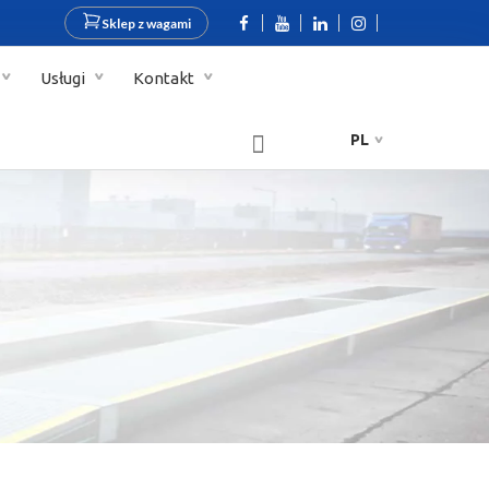
Sklep z wagami
Usługi
Kontakt
PL