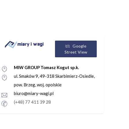
Google
Street View
MIW GROUP Tomasz Kogut sp.k.
ul. Smaków 9, 49-318 Skarbimierz-Osiedle,
pow. Brzeg, woj. opolskie
biuro@miary-wagi.pl
(+48) 77 411 39 28