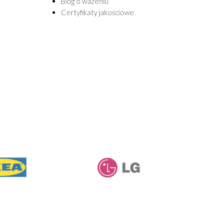
Blog o ważeniu
Certyfikaty jakościowe