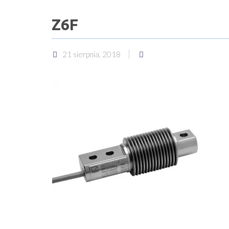
Z6F
21 sierpnia, 2018