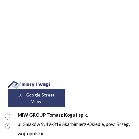
Google Street
View
MIW GROUP Tomasz Kogut sp.k.
ul. Smaków 9, 49-318 Skarbimierz-Osiedle, pow. Brzeg,
woj. opolskie