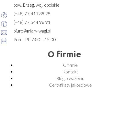
pow. Brzeg, woj. opolskie
(+48) 77 411 39 28
(+48) 77 544 96 91
biuro@miary-wagi.pl
Pon – Pt: 7:00 – 15:00
O firmie
O firmie
Kontakt
Blog o ważeniu
Certyfikaty jakościowe