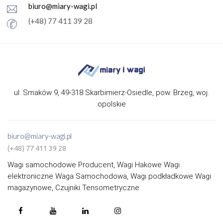
biuro@miary-wagi.pl
(+48) 77 411 39 28
ul. Smaków 9, 49-318 Skarbimierz-Osiedle, pow. Brzeg, woj.
opolskie
biuro@miary-wagi.pl
(+48) 77 411 39 28
Wagi samochodowe Producent, Wagi Hakowe Wagi
elektroniczne Waga Samochodowa, Wagi podkładkowe Wagi
magazynowe, Czujniki Tensometryczne