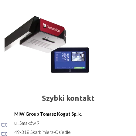
Szybki kontakt
MIW Group Tomasz Kogut Sp. k.
ul. Smaków 9
49-318 Skarbimierz-Osiedle,