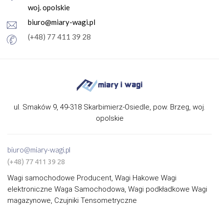
woj. opolskie
biuro@miary-wagi.pl
(+48) 77 411 39 28
ul. Smaków 9, 49-318 Skarbimierz-Osiedle, pow. Brzeg, woj.
opolskie
biuro@miary-wagi.pl
(+48) 77 411 39 28
Wagi samochodowe Producent, Wagi Hakowe Wagi
elektroniczne Waga Samochodowa, Wagi podkładkowe Wagi
magazynowe, Czujniki Tensometryczne