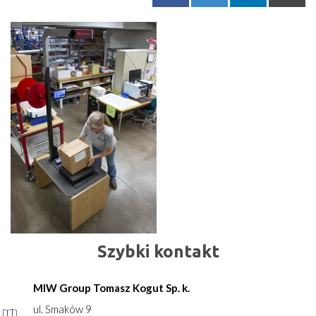
Szybki kontakt
MIW Group Tomasz Kogut Sp. k.
ul. Smaków 9