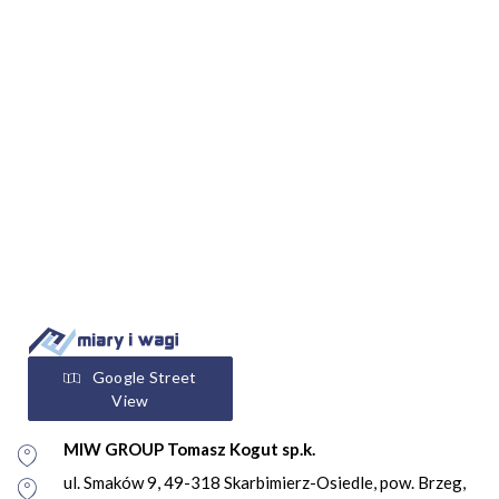
Google Street
View
MIW GROUP Tomasz Kogut sp.k.
ul. Smaków 9, 49-318 Skarbimierz-Osiedle, pow. Brzeg,