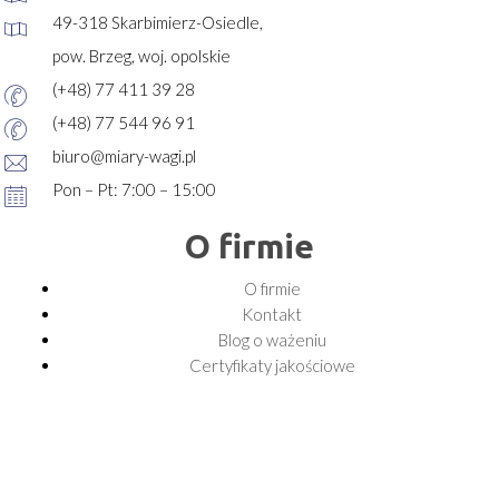
49-318 Skarbimierz-Osiedle,
pow. Brzeg, woj. opolskie
(+48) 77 411 39 28
(+48) 77 544 96 91
biuro@miary-wagi.pl
Pon – Pt: 7:00 – 15:00
O firmie
O firmie
Kontakt
Blog o ważeniu
Certyfikaty jakościowe