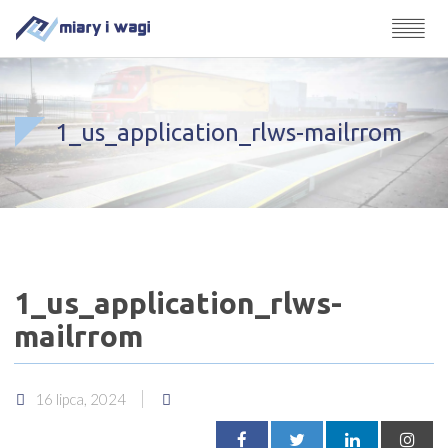
1_us_application_rlws-mailrrom
1_us_application_rlws-
mailrrom
16 lipca, 2024