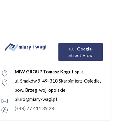
Google
Street View
MIW GROUP Tomasz Kogut sp.k.
ul. Smaków 9, 49-318 Skarbimierz-Osiedle,
pow. Brzeg, woj. opolskie
biuro@miary-wagi.pl
(+48) 77 411 39 28