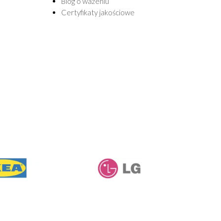
Blog o ważeniu
Certyfikaty jakościowe