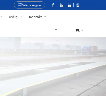
Sklep z wagami
Usługi
Kontakt
PL