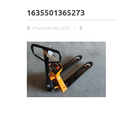
1635501365273
29 października, 2021