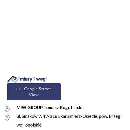
Google Street
View
MIW GROUP Tomasz Kogut sp.k.
ul. Smaków 9, 49-318 Skarbimierz-Osiedle, pow. Brzeg,
woj. opolskie