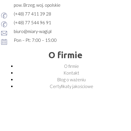
pow. Brzeg, woj. opolskie
(+48) 77 411 39 28
(+48) 77 544 96 91
biuro@miary-wagi.pl
Pon – Pt: 7:00 – 15:00
O firmie
O firmie
Kontakt
Blog o ważeniu
Certyfikaty jakościowe