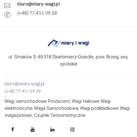
biuro@miary-wagi.pl
(+48) 77 411 39 28
ul. Smaków 9, 49-318 Skarbimierz-Osiedle, pow. Brzeg, woj.
opolskie
biuro@miary-wagi.pl
(+48) 77 411 39 28
Wagi samochodowe Producent, Wagi Hakowe Wagi
elektroniczne Waga Samochodowa, Wagi podkładkowe Wagi
magazynowe, Czujniki Tensometryczne