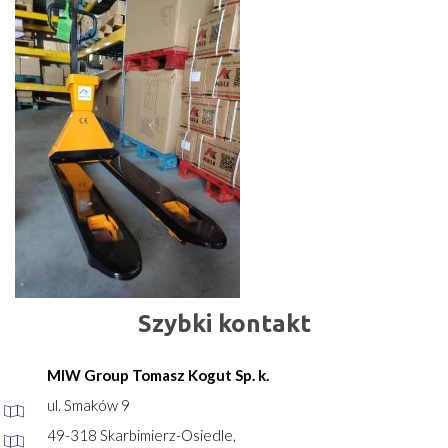
Szybki kontakt
MIW Group Tomasz Kogut Sp. k.
ul. Smaków 9
49-318 Skarbimierz-Osiedle,