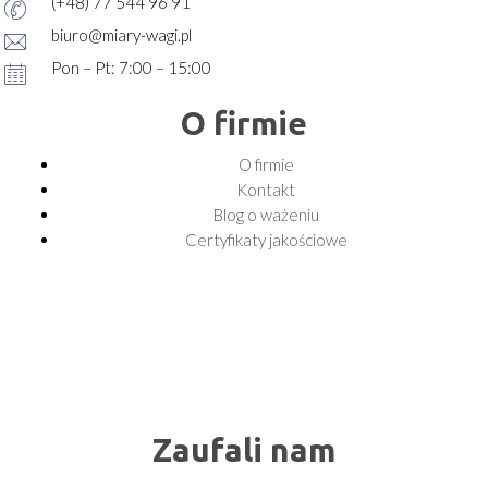
(+48) 77 544 96 91
biuro@miary-wagi.pl
Pon – Pt: 7:00 – 15:00
O firmie
O firmie
Kontakt
Blog o ważeniu
Certyfikaty jakościowe
Zaufali nam