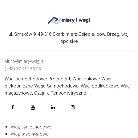
ul. Smaków 9, 49-318 Skarbimierz-Osiedle, pow. Brzeg, woj.
opolskie
biuro@miary-wagi.pl
(+48) 77 411 39 28
Wagi samochodowe Producent, Wagi Hakowe Wagi
elektroniczne Waga Samochodowa, Wagi podkładkowe Wagi
magazynowe, Czujniki Tensometryczne
Wagi samochodowe
Wagi przemysłowe