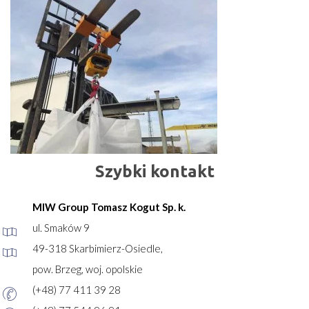
Szybki kontakt
MIW Group Tomasz Kogut Sp. k.
ul. Smaków 9
49-318 Skarbimierz-Osiedle,
pow. Brzeg, woj. opolskie
(+48) 77 411 39 28