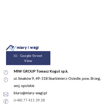
Google Street
View
MIW GROUP Tomasz Kogut sp.k.
ul. Smaków 9, 49-318 Skarbimierz-Osiedle, pow. Brzeg,
woj. opolskie
biuro@miary-wagi.pl
(+48) 77 411 39 28