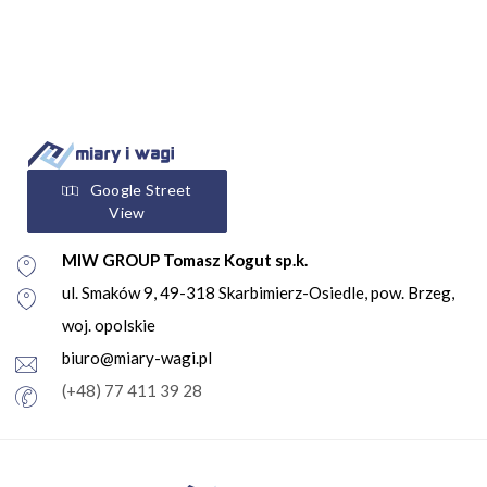
Google Street
View
MIW GROUP Tomasz Kogut sp.k.
ul. Smaków 9, 49-318 Skarbimierz-Osiedle, pow. Brzeg,
woj. opolskie
biuro@miary-wagi.pl
(+48) 77 411 39 28