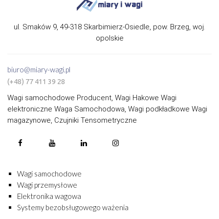
ul. Smaków 9, 49-318 Skarbimierz-Osiedle, pow. Brzeg, woj.
opolskie
biuro@miary-wagi.pl
(+48) 77 411 39 28
Wagi samochodowe Producent, Wagi Hakowe Wagi
elektroniczne Waga Samochodowa, Wagi podkładkowe Wagi
magazynowe, Czujniki Tensometryczne
Wagi samochodowe
Wagi przemysłowe
Elektronika wagowa
Systemy bezobsługowego ważenia