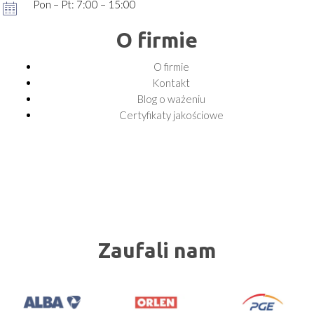
Pon – Pt: 7:00 – 15:00
O firmie
O firmie
Kontakt
Blog o ważeniu
Certyfikaty jakościowe
Zaufali nam