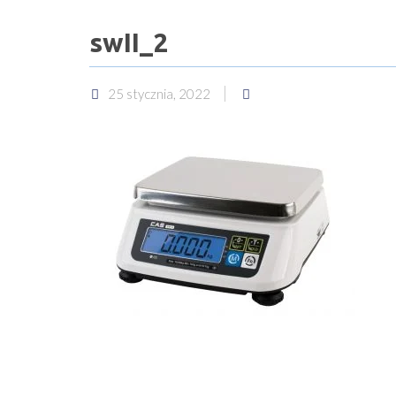
swII_2
25 stycznia, 2022