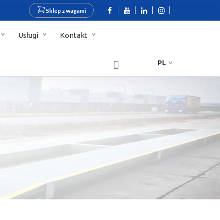
Sklep z wagami
Usługi
Kontakt
PL