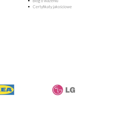
Blog o ważeniu
Certyfikaty jakościowe