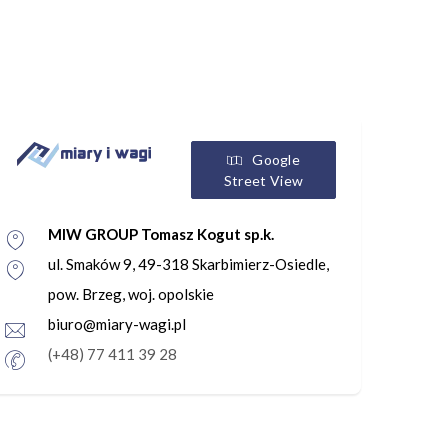
Google
Street View
MIW GROUP Tomasz Kogut sp.k.
ul. Smaków 9, 49-318 Skarbimierz-Osiedle,
pow. Brzeg, woj. opolskie
biuro@miary-wagi.pl
(+48) 77 411 39 28