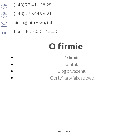
(+48) 77 411 39 28
(+48) 77 544 96 91
biuro@miary-wagi.pl
Pon – Pt: 7:00 – 15:00
O firmie
O firmie
Kontakt
Blog o ważeniu
Certyfikaty jakościowe