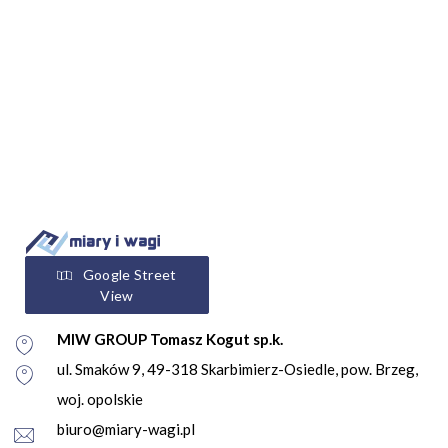
Google Street
View
MIW GROUP Tomasz Kogut sp.k.
ul. Smaków 9, 49-318 Skarbimierz-Osiedle, pow. Brzeg,
woj. opolskie
biuro@miary-wagi.pl