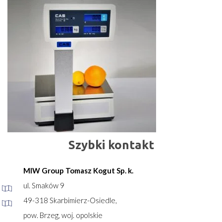
Szybki kontakt
MIW Group Tomasz Kogut Sp. k.
ul. Smaków 9
49-318 Skarbimierz-Osiedle,
pow. Brzeg, woj. opolskie