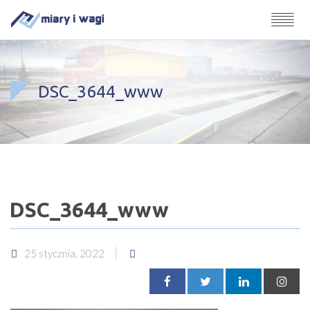
DSC_3644_www
DSC_3644_www
25 stycznia, 2022