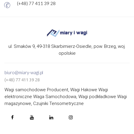
(+48) 77 411 39 28
ul. Smaków 9, 49-318 Skarbimierz-Osiedle, pow. Brzeg, woj.
opolskie
biuro@miary-wagi.pl
(+48) 77 411 39 28
Wagi samochodowe Producent, Wagi Hakowe Wagi
elektroniczne Waga Samochodowa, Wagi podkładkowe Wagi
magazynowe, Czujniki Tensometryczne