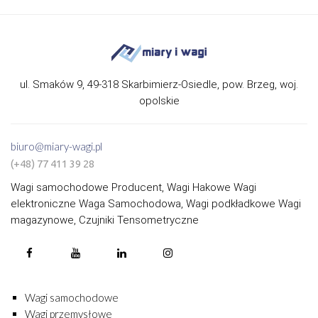
ul. Smaków 9, 49-318 Skarbimierz-Osiedle, pow. Brzeg, woj.
opolskie
biuro@miary-wagi.pl
(+48) 77 411 39 28
Wagi samochodowe Producent, Wagi Hakowe Wagi
elektroniczne Waga Samochodowa, Wagi podkładkowe Wagi
magazynowe, Czujniki Tensometryczne
Wagi samochodowe
Wagi przemysłowe