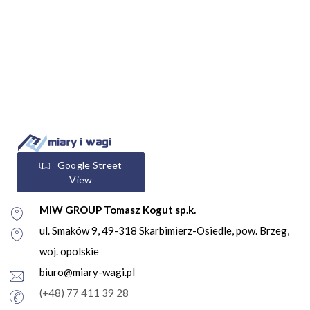
Google Street
View
MIW GROUP Tomasz Kogut sp.k.
ul. Smaków 9, 49-318 Skarbimierz-Osiedle, pow. Brzeg,
woj. opolskie
biuro@miary-wagi.pl
(+48) 77 411 39 28