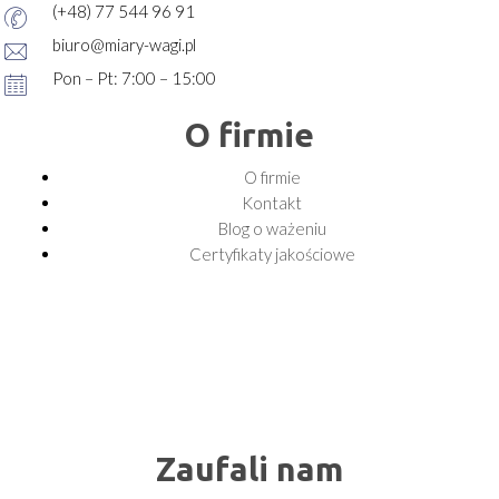
(+48) 77 544 96 91
biuro@miary-wagi.pl
Pon – Pt: 7:00 – 15:00
O firmie
O firmie
Kontakt
Blog o ważeniu
Certyfikaty jakościowe
Zaufali nam