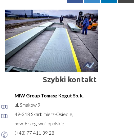
Szybki kontakt
MIW Group Tomasz Kogut Sp. k.
ul. Smaków 9
49-318 Skarbimierz-Osiedle,
pow. Brzeg, woj. opolskie
(+48) 77 411 39 28