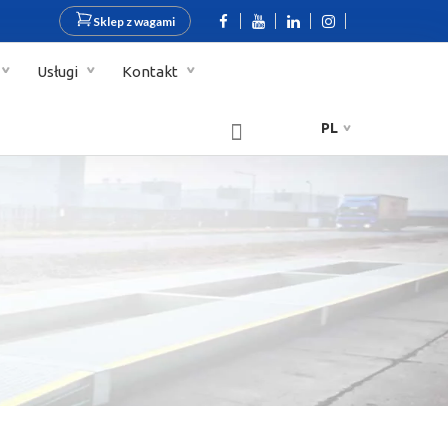
Sklep z wagami
Usługi
Kontakt
PL