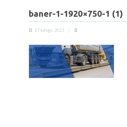
baner-1-1920×750-1 (1)
27 lutego, 2023