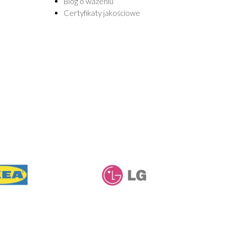
Blog o ważeniu
Certyfikaty jakościowe