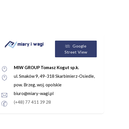
Google
Street View
MIW GROUP Tomasz Kogut sp.k.
ul. Smaków 9, 49-318 Skarbimierz-Osiedle,
pow. Brzeg, woj. opolskie
biuro@miary-wagi.pl
(+48) 77 411 39 28