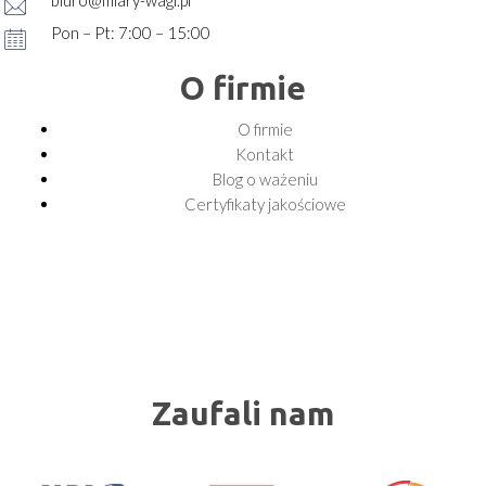
biuro@miary-wagi.pl
Pon – Pt: 7:00 – 15:00
O firmie
O firmie
Kontakt
Blog o ważeniu
Certyfikaty jakościowe
Zaufali nam