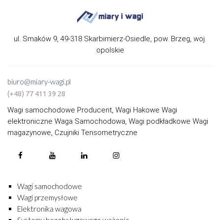
ul. Smaków 9, 49-318 Skarbimierz-Osiedle, pow. Brzeg, woj.
opolskie
biuro@miary-wagi.pl
(+48) 77 411 39 28
Wagi samochodowe Producent, Wagi Hakowe Wagi
elektroniczne Waga Samochodowa, Wagi podkładkowe Wagi
magazynowe, Czujniki Tensometryczne
Wagi samochodowe
Wagi przemysłowe
Elektronika wagowa
Systemy bezobsługowego ważenia