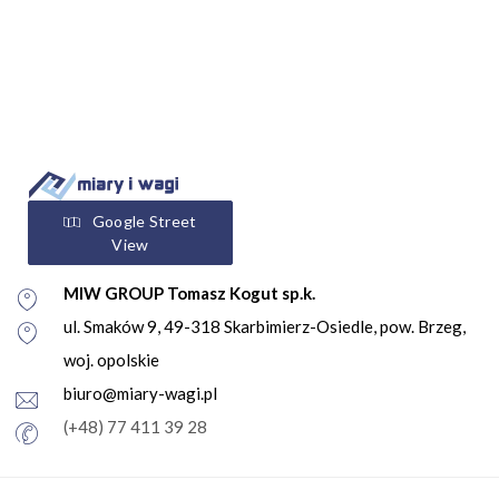
Google Street
View
MIW GROUP Tomasz Kogut sp.k.
ul. Smaków 9, 49-318 Skarbimierz-Osiedle, pow. Brzeg,
woj. opolskie
biuro@miary-wagi.pl
(+48) 77 411 39 28