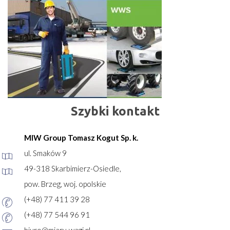
Szybki kontakt
MIW Group Tomasz Kogut Sp. k.
ul. Smaków 9
49-318 Skarbimierz-Osiedle,
pow. Brzeg, woj. opolskie
(+48) 77 411 39 28
(+48) 77 544 96 91