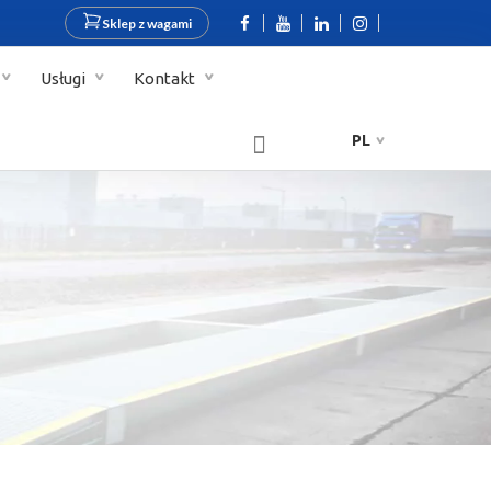
Sklep z wagami
Usługi
Kontakt
PL