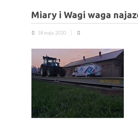
Miary i Wagi waga naja
18 maja, 2020