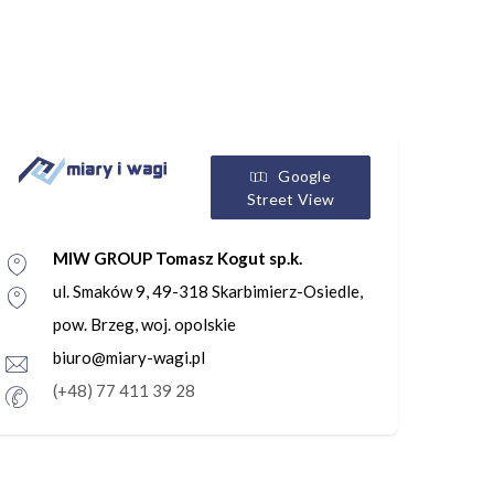
Google
Street View
MIW GROUP Tomasz Kogut sp.k.
ul. Smaków 9, 49-318 Skarbimierz-Osiedle,
pow. Brzeg, woj. opolskie
biuro@miary-wagi.pl
(+48) 77 411 39 28