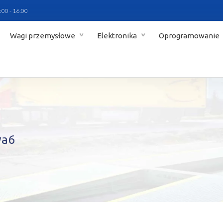
:00 - 16:00
Wagi przemysłowe
Elektronika
Oprogramowanie
wa6