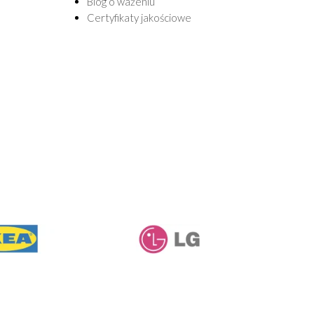
Blog o ważeniu
Certyfikaty jakościowe