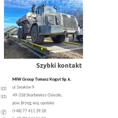
Szybki kontakt
MIW Group Tomasz Kogut Sp. k.
ul. Smaków 9
49-318 Skarbimierz-Osiedle,
pow. Brzeg, woj. opolskie
(+48) 77 411 39 28