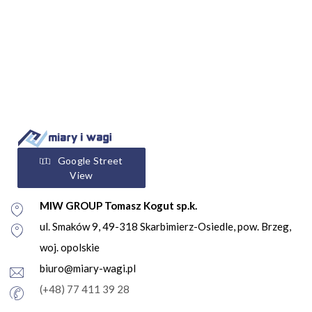
Google Street
View
MIW GROUP Tomasz Kogut sp.k.
ul. Smaków 9, 49-318 Skarbimierz-Osiedle, pow. Brzeg,
woj. opolskie
biuro@miary-wagi.pl
(+48) 77 411 39 28