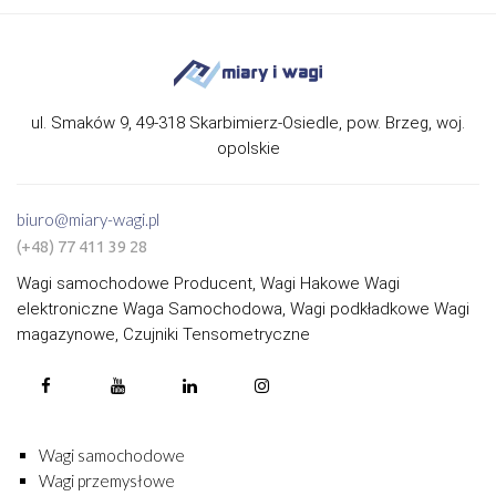
ul. Smaków 9, 49-318 Skarbimierz-Osiedle, pow. Brzeg, woj.
opolskie
biuro@miary-wagi.pl
(+48) 77 411 39 28
Wagi samochodowe Producent, Wagi Hakowe Wagi
elektroniczne Waga Samochodowa, Wagi podkładkowe Wagi
magazynowe, Czujniki Tensometryczne
Wagi samochodowe
Wagi przemysłowe