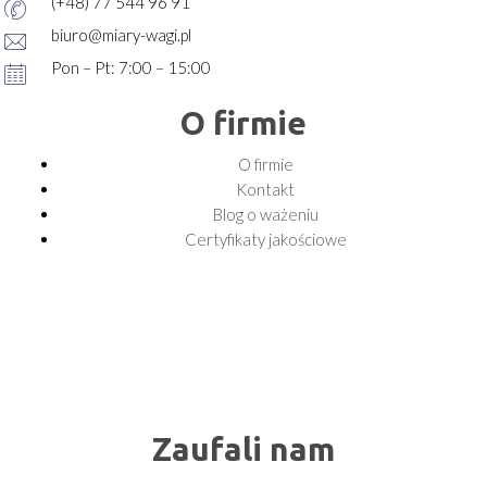
(+48) 77 544 96 91
biuro@miary-wagi.pl
Pon – Pt: 7:00 – 15:00
O firmie
O firmie
Kontakt
Blog o ważeniu
Certyfikaty jakościowe
Zaufali nam