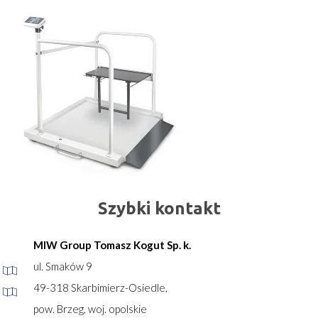
Szybki kontakt
MIW Group Tomasz Kogut Sp. k.
ul. Smaków 9
49-318 Skarbimierz-Osiedle,
pow. Brzeg, woj. opolskie