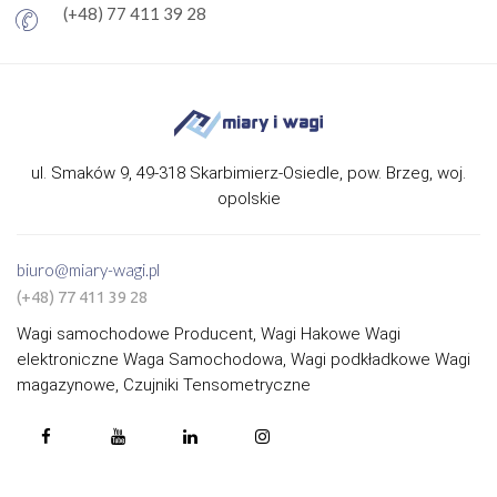
(+48) 77 411 39 28
ul. Smaków 9, 49-318 Skarbimierz-Osiedle, pow. Brzeg, woj.
opolskie
biuro@miary-wagi.pl
(+48) 77 411 39 28
Wagi samochodowe Producent, Wagi Hakowe Wagi
elektroniczne Waga Samochodowa, Wagi podkładkowe Wagi
magazynowe, Czujniki Tensometryczne