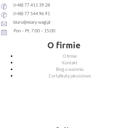
(+48) 77 411 39 28
(+48) 77 544 96 91
biuro@miary-wagi.pl
Pon – Pt: 7:00 – 15:00
O firmie
O firmie
Kontakt
Blog o ważeniu
Certyfikaty jakościowe