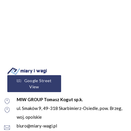
Google Street
View
MIW GROUP Tomasz Kogut sp.k.
ul. Smaków 9, 49-318 Skarbimierz-Osiedle, pow. Brzeg,
woj. opolskie
biuro@miary-wagi.pl