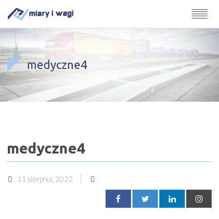
medyczne4
medyczne4
11 sierpnia, 2022