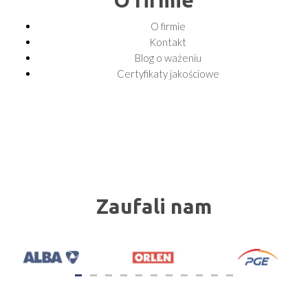
O firmie
O firmie
Kontakt
Blog o ważeniu
Certyfikaty jakościowe
Zaufali nam