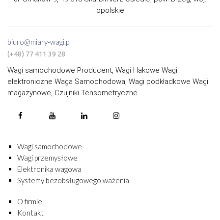
opolskie
biuro@miary-wagi.pl
(+48) 77 411 39 28
Wagi samochodowe Producent, Wagi Hakowe Wagi
elektroniczne Waga Samochodowa, Wagi podkładkowe Wagi
magazynowe, Czujniki Tensometryczne
Wagi samochodowe
Wagi przemysłowe
Elektronika wagowa
Systemy bezobsługowego ważenia
O firmie
Kontakt