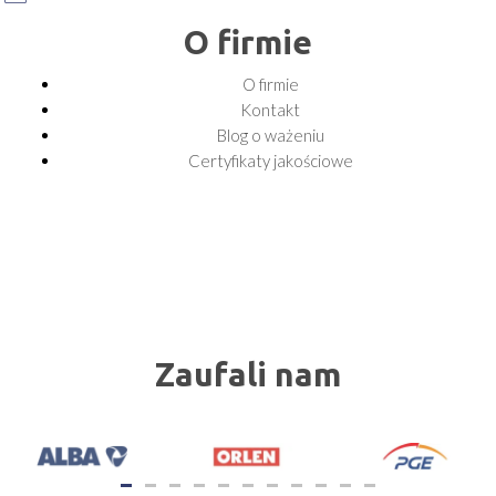
O firmie
O firmie
Kontakt
Blog o ważeniu
Certyfikaty jakościowe
Zaufali nam