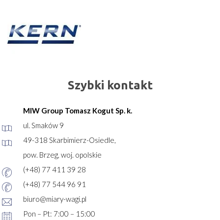
Szybki kontakt
MIW Group Tomasz Kogut Sp. k.
ul. Smaków 9
49-318 Skarbimierz-Osiedle,
pow. Brzeg, woj. opolskie
(+48) 77 411 39 28
(+48) 77 544 96 91
biuro@miary-wagi.pl
Pon – Pt: 7:00 – 15:00