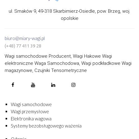
ul. Smaków 9, 49-318 Skarbimierz-Osiedle, pow. Brzeg, woj.
opolskie
biuro@miary-wagi.pl
(+48) 77 411 39 28
Wagi samochodowe Producent, Wagi Hakowe Wagi
elektroniczne Waga Samochodowa, Wagi podkładkowe Wagi
magazynowe, Czujniki Tensometryczne
Wagi samochodowe
Wagi przemysłowe
Elektronika wagowa
Systemy bezobsługowego ważenia
O firmie