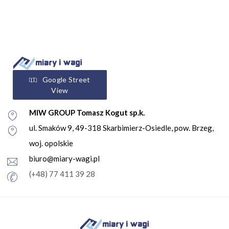
Google Street
View
MIW GROUP Tomasz Kogut sp.k.
ul. Smaków 9, 49-318 Skarbimierz-Osiedle, pow. Brzeg,
woj. opolskie
biuro@miary-wagi.pl
(+48) 77 411 39 28