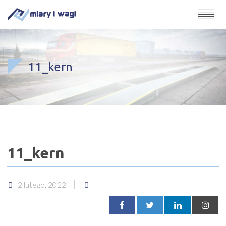
11_kern
11_kern
2 lutego, 2022