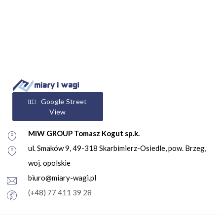
Google Street
View
MIW GROUP Tomasz Kogut sp.k.
ul. Smaków 9, 49-318 Skarbimierz-Osiedle, pow. Brzeg,
woj. opolskie
biuro@miary-wagi.pl
(+48) 77 411 39 28