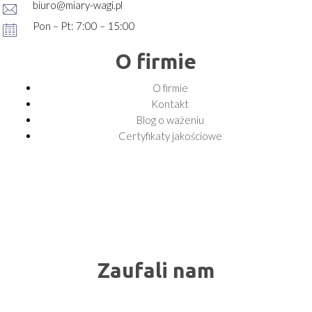
biuro@miary-wagi.pl
Pon – Pt: 7:00 – 15:00
O firmie
O firmie
Kontakt
Blog o ważeniu
Certyfikaty jakościowe
Zaufali nam