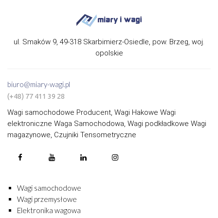
ul. Smaków 9, 49-318 Skarbimierz-Osiedle, pow. Brzeg, woj.
opolskie
biuro@miary-wagi.pl
(+48) 77 411 39 28
Wagi samochodowe Producent, Wagi Hakowe Wagi
elektroniczne Waga Samochodowa, Wagi podkładkowe Wagi
magazynowe, Czujniki Tensometryczne
Wagi samochodowe
Wagi przemysłowe
Elektronika wagowa