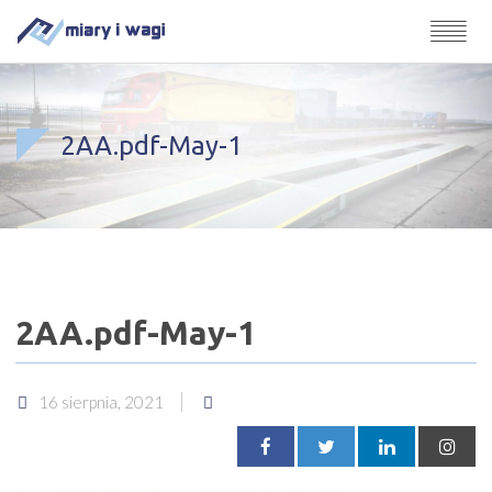
2AA.pdf-May-1
2AA.pdf-May-1
16 sierpnia, 2021