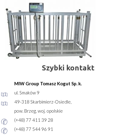
Szybki kontakt
MIW Group Tomasz Kogut Sp. k.
ul. Smaków 9
49-318 Skarbimierz-Osiedle,
pow. Brzeg, woj. opolskie
(+48) 77 411 39 28
(+48) 77 544 96 91