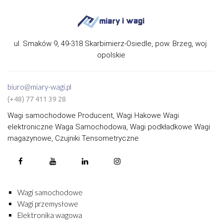
ul. Smaków 9, 49-318 Skarbimierz-Osiedle, pow. Brzeg, woj.
opolskie
biuro@miary-wagi.pl
(+48) 77 411 39 28
Wagi samochodowe Producent, Wagi Hakowe Wagi
elektroniczne Waga Samochodowa, Wagi podkładkowe Wagi
magazynowe, Czujniki Tensometryczne
Wagi samochodowe
Wagi przemysłowe
Elektronika wagowa