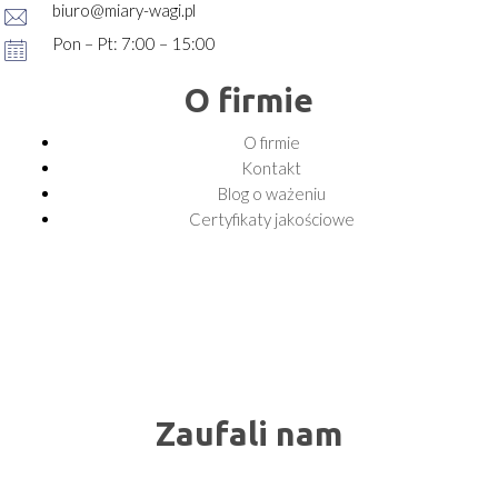
biuro@miary-wagi.pl
Pon – Pt: 7:00 – 15:00
O firmie
O firmie
Kontakt
Blog o ważeniu
Certyfikaty jakościowe
Zaufali nam