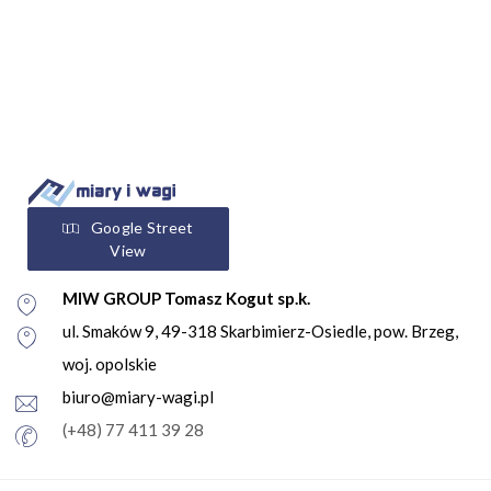
Google Street
View
MIW GROUP Tomasz Kogut sp.k.
ul. Smaków 9, 49-318 Skarbimierz-Osiedle, pow. Brzeg,
woj. opolskie
biuro@miary-wagi.pl
(+48) 77 411 39 28