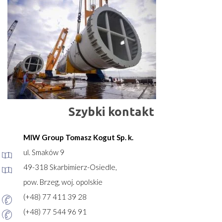
Szybki kontakt
MIW Group Tomasz Kogut Sp. k.
ul. Smaków 9
49-318 Skarbimierz-Osiedle,
pow. Brzeg, woj. opolskie
(+48) 77 411 39 28
(+48) 77 544 96 91