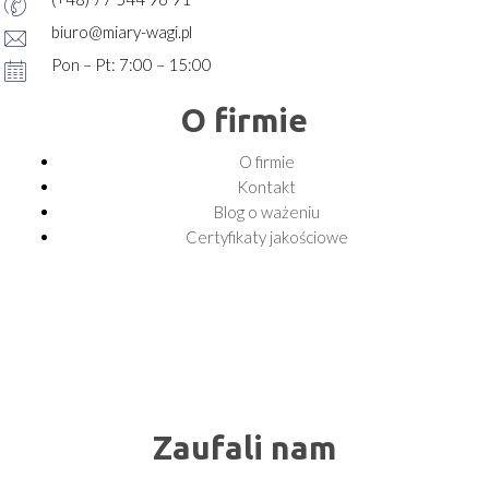
biuro@miary-wagi.pl
Pon – Pt: 7:00 – 15:00
O firmie
O firmie
Kontakt
Blog o ważeniu
Certyfikaty jakościowe
Zaufali nam