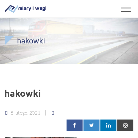
hakowki
hakowki
5 lutego, 2021