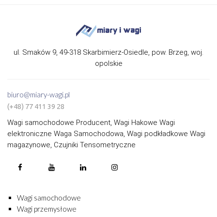
ul. Smaków 9, 49-318 Skarbimierz-Osiedle, pow. Brzeg, woj.
opolskie
biuro@miary-wagi.pl
(+48) 77 411 39 28
Wagi samochodowe Producent, Wagi Hakowe Wagi
elektroniczne Waga Samochodowa, Wagi podkładkowe Wagi
magazynowe, Czujniki Tensometryczne
Wagi samochodowe
Wagi przemysłowe