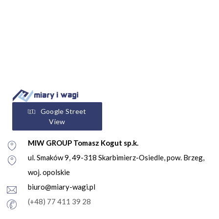
Google Street
View
MIW GROUP Tomasz Kogut sp.k.
ul. Smaków 9, 49-318 Skarbimierz-Osiedle, pow. Brzeg,
woj. opolskie
biuro@miary-wagi.pl
(+48) 77 411 39 28