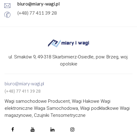
biuro@miary-wagi.pl
(+48) 77 411 39 28
ul. Smaków 9, 49-318 Skarbimierz-Osiedle, pow. Brzeg, woj.
opolskie
biuro@miary-wagi.pl
(+48) 77 411 39 28
Wagi samochodowe Producent, Wagi Hakowe Wagi
elektroniczne Waga Samochodowa, Wagi podkładkowe Wagi
magazynowe, Czujniki Tensometryczne