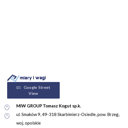
Google Street
View
MIW GROUP Tomasz Kogut sp.k.
ul. Smaków 9, 49-318 Skarbimierz-Osiedle, pow. Brzeg,
woj. opolskie