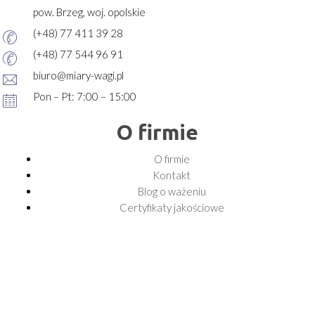
pow. Brzeg, woj. opolskie
(+48) 77 411 39 28
(+48) 77 544 96 91
biuro@miary-wagi.pl
Pon – Pt: 7:00 – 15:00
O firmie
O firmie
Kontakt
Blog o ważeniu
Certyfikaty jakościowe