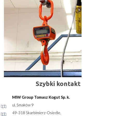
Szybki kontakt
MIW Group Tomasz Kogut Sp. k.
ul. Smaków 9
49-318 Skarbimierz-Osiedle,